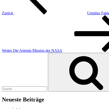
Zurück
Unnütze Fakt
Nächster
Beitrag
Weiter
Die Artemis Mission der NASA
Suche
nach:
Neueste Beiträge