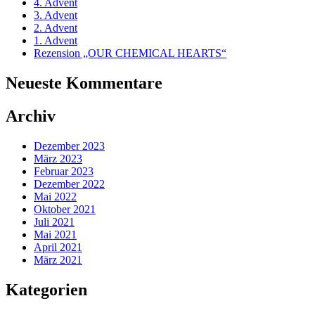
4. Advent
3. Advent
2. Advent
1. Advent
Rezension „OUR CHEMICAL HEARTS“
Neueste Kommentare
Archiv
Dezember 2023
März 2023
Februar 2023
Dezember 2022
Mai 2022
Oktober 2021
Juli 2021
Mai 2021
April 2021
März 2021
Kategorien