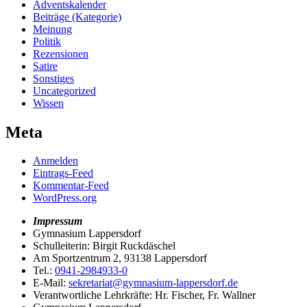
Adventskalender
Beiträge (Kategorie)
Meinung
Politik
Rezensionen
Satire
Sonstiges
Uncategorized
Wissen
Meta
Anmelden
Eintrags-Feed
Kommentar-Feed
WordPress.org
Impressum
Gymnasium Lappersdorf
Schulleiterin: Birgit Ruckdäschel
Am Sportzentrum 2, 93138 Lappersdorf
Tel.:
0941-2984933-0
E-Mail:
sekretariat@gymnasium-lappersdorf.de
Verantwortliche Lehrkräfte: Hr. Fischer, Fr. Wallner