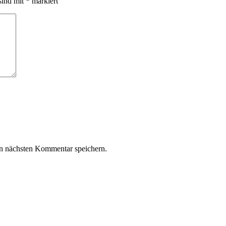
sind mit
*
markiert
n nächsten Kommentar speichern.