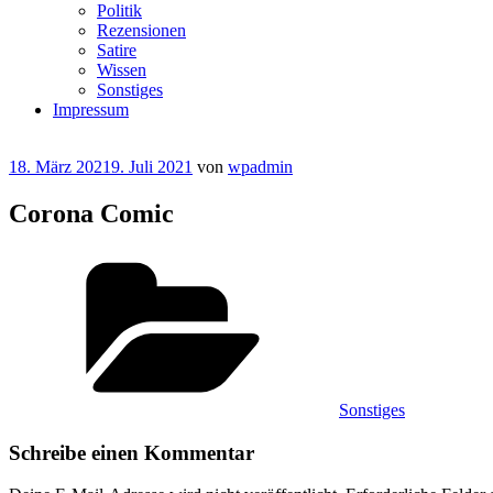
Politik
Rezensionen
Satire
Wissen
Sonstiges
Impressum
Veröffentlicht
18. März 2021
9. Juli 2021
von
wpadmin
am
Corona Comic
Kategorien
Sonstiges
Schreibe einen Kommentar